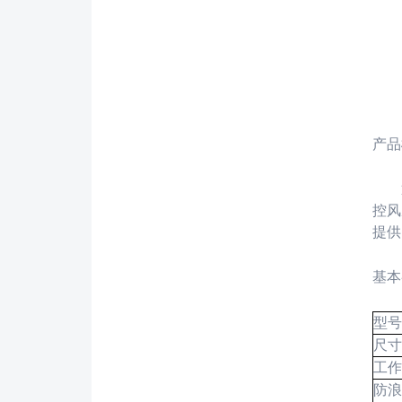
产品
控风
提供
基本
型号
尺寸
工作
防浪