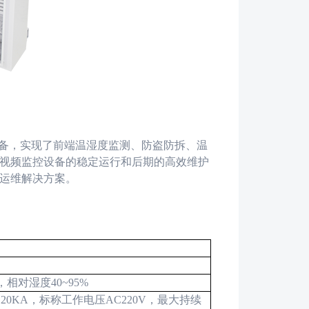
备，实现了前端温湿度监测、防盗防拆、温
视频监控设备的稳定运行和后期的高效维护
运维解决方案。
，相对湿度
40~95%
120KA
，标称工作电压
AC220V
，最大持续