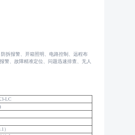
、防拆报警、开箱照明、电路控制、远程布
报警、故障精准定位、问题迅速排查、无人
X3-LC
)
.1
）