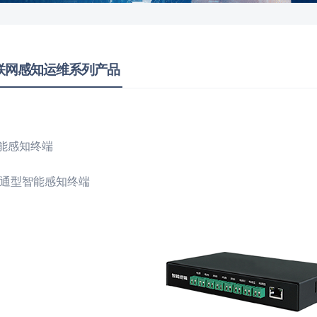
联网感知运维系列产品
能感知终端
通型智能感知终端