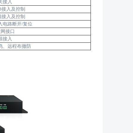
关接入
D
接入及控制
扇接入及控制
入电路断开
/
复位
太网接口
源接入
鸣、远程布撤防