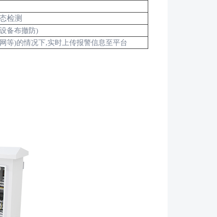
态检测
设备布撤防
)
网等
)
的情况下
,
实时上传报警信息至平台