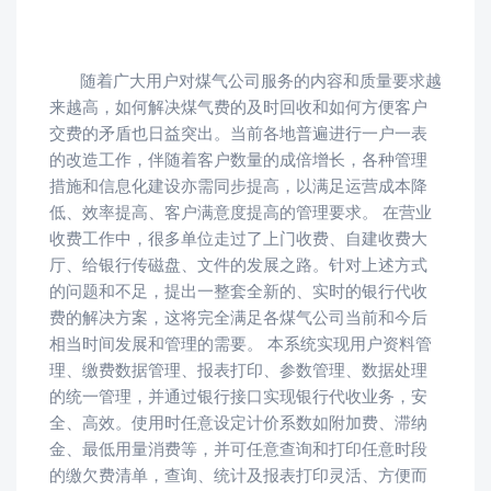
随着广大用户对煤气公司服务的内容和质量要求越
来越高，如何解决煤气费的及时回收和如何方便客户
交费的矛盾也日益突出。当前各地普遍进行一户一表
的改造工作，伴随着客户数量的成倍增长，各种管理
措施和信息化建设亦需同步提高，以满足运营成本降
低、效率提高、客户满意度提高的管理要求。 在营业
收费工作中，很多单位走过了上门收费、自建收费大
厅、给银行传磁盘、文件的发展之路。针对上述方式
的问题和不足，提出一整套全新的、实时的银行代收
费的解决方案，这将完全满足各煤气公司当前和今后
相当时间发展和管理的需要。 本系统实现用户资料管
理、缴费数据管理、报表打印、参数管理、数据处理
的统一管理，并通过银行接口实现银行代收业务，安
全、高效。使用时任意设定计价系数如附加费、滞纳
金、最低用量消费等，并可任意查询和打印任意时段
的缴欠费清单，查询、统计及报表打印灵活、方便而