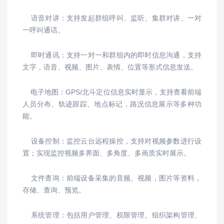
语音对讲：
支持发起群组呼叫、监听、集群对讲、一对
一呼叫通话。
即时通讯：
支持一对一和群组内的即时信息沟通，支持
文字，语音、视频、图片、表情、位置等形式信息发送。
电子地图：
GPS/北斗定位信息实时显示，支持查看前端
人员分布、轨迹跟踪、地点标记，路况信息展示等多种功
能。
设备控制：监控云台远程操控，支持对视频参数进行设
置；实现监控视频多界面、多角度、多画质实时展示。
文件查询：前端设备采集的音频、视频，图片等资料，
存储、查询、预览。
系统管理：包括用户管理、权限管理、组织架构管理、