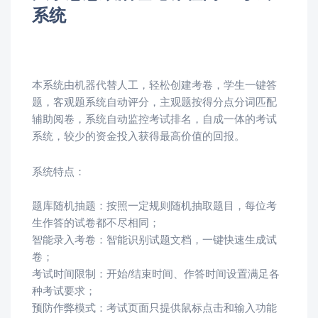
系统
本系统由机器代替人工，轻松创建考卷，学生一键答
题，客观题系统自动评分，主观题按得分点分词匹配
辅助阅卷，系统自动监控考试排名，自成一体的考试
系统，较少的资金投入获得最高价值的回报。
系统特点：
题库随机抽题：按照一定规则随机抽取题目，每位考
生作答的试卷都不尽相同；
智能录入考卷：智能识别试题文档，一键快速生成试
卷；
考试时间限制：开始/结束时间、作答时间设置满足各
种考试要求；
预防作弊模式：考试页面只提供鼠标点击和输入功能