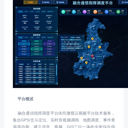
平台概述
融合通信指挥调度平台依托微视云视频平台技术服务，
集合GPS/北斗定位、实时音视频调阅、地图调度、事件查
询等功能，建立语音、视频、GIS三位一体的全面综合指