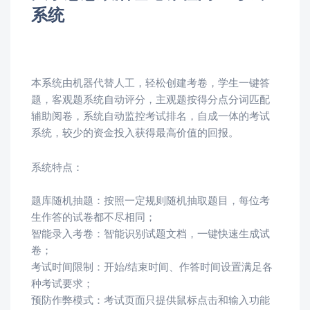
系统
本系统由机器代替人工，轻松创建考卷，学生一键答
题，客观题系统自动评分，主观题按得分点分词匹配
辅助阅卷，系统自动监控考试排名，自成一体的考试
系统，较少的资金投入获得最高价值的回报。
系统特点：
题库随机抽题：按照一定规则随机抽取题目，每位考
生作答的试卷都不尽相同；
智能录入考卷：智能识别试题文档，一键快速生成试
卷；
考试时间限制：开始/结束时间、作答时间设置满足各
种考试要求；
预防作弊模式：考试页面只提供鼠标点击和输入功能