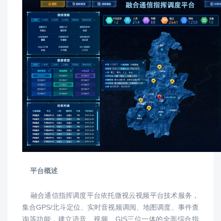
平台概述
融合通信指挥调度平台依托微视云视频平台技术服务，
集合GPS/北斗定位、实时音视频调阅、地图调度、事件查
询等功能，建立语音、视频、GIS三位一体的全面综合指