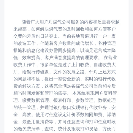
随着广大用户对煤气公司服务的内容和质量要求越
来越高，如何解决煤气费的及时回收和如何方便客户
交费的矛盾也日益突出。当前各地普遍进行一户一表
的改造工作，伴随着客户数量的成倍增长，各种管理
措施和信息化建设亦需同步提高，以满足运营成本降
低、效率提高、客户满意度提高的管理要求。 在营业
收费工作中，很多单位走过了上门收费、自建收费大
厅、给银行传磁盘、文件的发展之路。针对上述方式
的问题和不足，提出一整套全新的、实时的银行代收
费的解决方案，这将完全满足各煤气公司当前和今后
相当时间发展和管理的需要。 本系统实现用户资料管
理、缴费数据管理、报表打印、参数管理、数据处理
的统一管理，并通过银行接口实现银行代收业务，安
全、高效。使用时任意设定计价系数如附加费、滞纳
金、最低用量消费等，并可任意查询和打印任意时段
的缴欠费清单，查询、统计及报表打印灵活、方便而