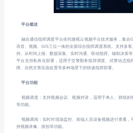
平台概述
融合通信指挥调度平台依托微视云视频平台技术服务，集合GP
语音、视频、GIS三位一体的全面综合指挥调度系统。支持多
持。从时间上报、数据采集、实时沟通、联动指挥、辅助决策等
平台支持私有化部署，适用于交警勤务指挥调度、武警动态指
障、自然灾害应急处置等多种场景下的快速指挥部署。
平台功能
视频调度：
支持视频会议、视频对讲，适用于单人、群组的
等功能。
视频调阅：
实时对现场监控、前端人员设备视频进行查看，
持视频录像、抓拍等功能。