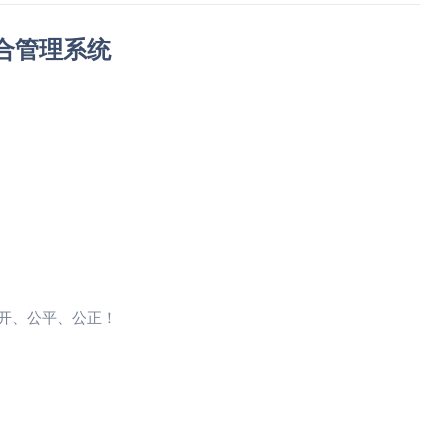
合管理系统
开、公平、公正！