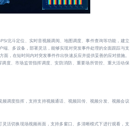
S/北斗定位、实时音视频调阅、地图调度、事件查询等功能，建立
客户端、多设备，部署灵活，能够实现对突发事件处理的全面跟踪与支
方面，在短时间内对突发事件作出快速反应并提供妥善的应对措施。
挥调度、市场监管指挥调度、安防消防、重要场所管控、重大活动保
视频调度指挥，支持支持视频通话、视频回传、视频分发、视频会议
可灵活切换现场视频画面，支持多窗口、多清晰模式下进行观看，支