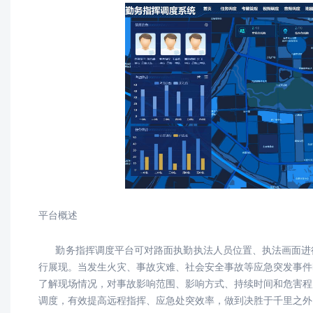
平台概述
勤务指挥调度平台可对路面执勤执法人员位置、执法画面进行
行展现。当发生火灾、事故灾难、社会安全事故等应急突发事件
了解现场情况，对事故影响范围、影响方式、持续时间和危害程
调度，有效提高远程指挥、应急处突效率，做到决胜于千里之外