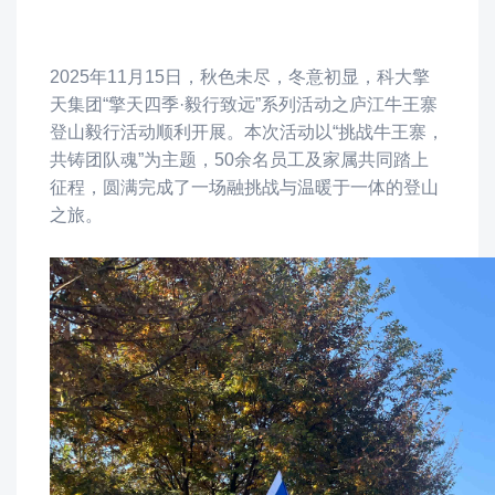
2025年11月15日，秋色未尽，冬意初显，科大擎
天集团“擎天四季·毅行致远”系列活动之庐江牛王寨
登山毅行活动顺利开展。本次活动以“挑战牛王寨，
共铸团队魂”为主题，50余名员工及家属共同踏上
征程，圆满完成了一场融挑战与温暖于一体的登山
之旅。