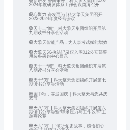
创新研发 智向未来｜科大擎天集团2023-
2024年度研发体系工作会议圆满召开
凝心聚力 奋发而为│科大擎天集团召开
2023-2024年度经营会议
擎天十二“阅”｜科大擎天集团组织开展第
九期读书分享会活动
科大擎天智能产品，为人事考试赋能增效
科大擎天5G执法记录仪入围012公安部警
用装备采购中心目录
擎天十一“阅”｜科大擎天集团组织开展第
八期读书分享会活动
擎天十“阅”｜科大擎天集团组织开展第七
期读书分享会活动
月圆中秋，喜迎国庆｜科大擎天与您共庆
双节
擎天八“阅”｜科大擎天集团组织开展第六
期读书分享会暨“职场压力与工作效率”主
题辩论赛
擎天六“阅” ｜“倾听党史故事，感悟初心
使命”主题读书分享会