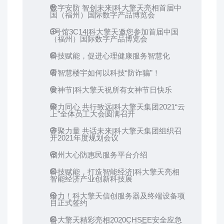
数字安防 智创未来|科大擎天亮相首届中
国（福州）国际数字产品博览会
3号馆3C14|科大擎天邀您参加首届中国
（福州）国际数字产品博览会
科技赋能，促进心理健康服务智慧化
看智慧楼宇如何以科技“防诈骗”！
女神节|科大擎天祝所有女神节日快乐
聚力同心 共行致远|科大擎天集团2021“云
上”全体员工大会圆满召开
齐聚力量 共话未来|科大擎天集团组织召
开2021年度规划会议
宿州大心防惠民服务平台介绍
科技赋能，打造智能经济|科大擎天亮相
智能经济产业创新科技展
给力！科大擎天信创服务器及终端设备项
目正式签约
科大擎天精彩亮相2020CHSEE安全应急