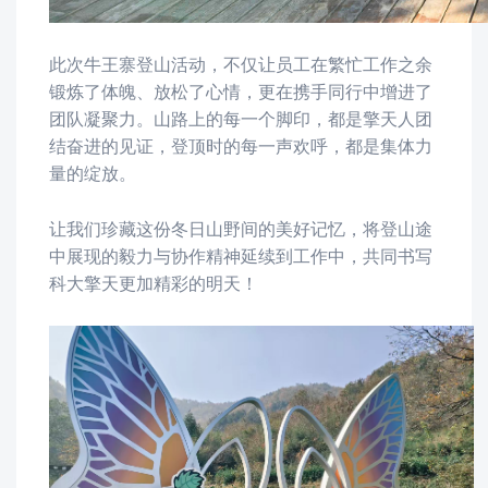
此次牛王寨登山活动，不仅让员工在繁忙工作之余
锻炼了体魄、放松了心情，更在携手同行中增进了
团队凝聚力。山路上的每一个脚印，都是擎天人团
结奋进的见证，
登顶时的每一声欢呼，都是集体力
量的绽放
。
让我们珍藏这份冬日山野间的美好记忆
，将登山途
中展现的毅力与协作精神延续到工作中，共同书写
科大擎天更加精彩的明天！