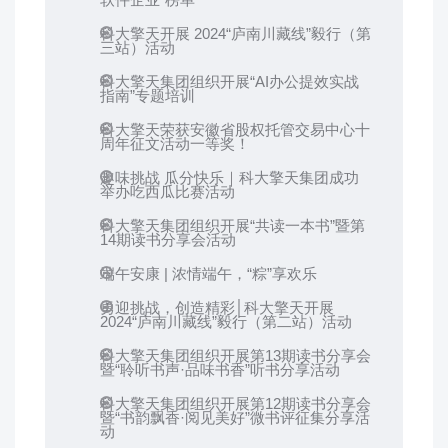
科大擎天开展 2024“庐南川藏线”毅行（第
三站）活动
科大擎天集团组织开展“AI办公提效实战
指南”专题培训
科大擎天荣获安徽省股权托管交易中心十
周年征文活动一等奖！
趣味挑战 瓜分快乐｜科大擎天集团成功
举办吃西瓜比赛活动
科大擎天集团组织开展“共读一本书”暨第
14期读书分享会活动
端午安康 | 浓情端午，“粽”享欢乐
勇迎挑战，创造精彩│科大擎天开展
2024“庐南川藏线”毅行（第二站）活动
科大擎天集团组织开展第13期读书分享会
暨“聆听书声·品味书香”听书分享活动
科大擎天集团组织开展第12期读书分享会
暨“书韵飘香·阅见美好”微书评征集分享活
动