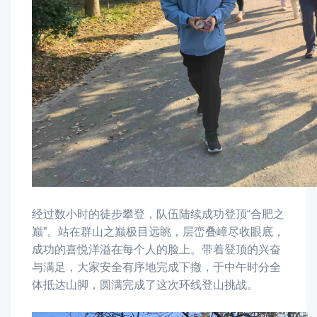
经过数小时的徒步攀登，队伍陆续成功登顶“合肥之
巅”。站在群山之巅极目远眺，层峦叠嶂尽收眼底，
成功的喜悦洋溢在每个人的脸上。带着登顶的兴奋
与满足，大家安全有序地完成下撤，于中午时分全
体抵达山脚，圆满完成了这次环线登山挑战。